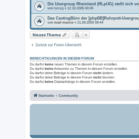
Die Usergroup Rheinland (RLpUG) stellt sich vo
von
fanrpg
»
12.10.2005 00:45
Das CastingBüro der [phpBB]Ruhrpott-Usergroup
von
mad-manne
»
21.09.2005 09:44
Neues Thema
Zurück zur Foren-Übersicht
BERECHTIGUNGEN IN DIESEM FORUM
Du darfst
keine
neuen Themen in diesem Forum erstellen.
Du darfst
keine
Antworten zu Themen in diesem Forum erstellen.
Du darfst deine Beiträge in diesem Forum
nicht
ändern.
Du darfst deine Beiträge in diesem Forum
nicht
löschen.
Du darfst
keine
Dateianhänge in diesem Forum erstellen.
Startseite
Community