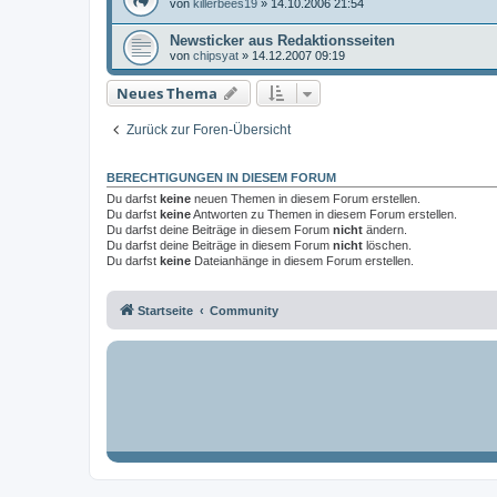
von
killerbees19
»
14.10.2006 21:54
Newsticker aus Redaktionsseiten
von
chipsyat
»
14.12.2007 09:19
Neues Thema
Zurück zur Foren-Übersicht
BERECHTIGUNGEN IN DIESEM FORUM
Du darfst
keine
neuen Themen in diesem Forum erstellen.
Du darfst
keine
Antworten zu Themen in diesem Forum erstellen.
Du darfst deine Beiträge in diesem Forum
nicht
ändern.
Du darfst deine Beiträge in diesem Forum
nicht
löschen.
Du darfst
keine
Dateianhänge in diesem Forum erstellen.
Startseite
Community