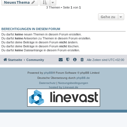
Neues Thema
3 Themen • Seite
1
von
1
Gehe zu
BERECHTIGUNGEN IN DIESEM FORUM
Du darfst
keine
neuen Themen in diesem Forum erstellen.
Du darfst
keine
Antworten zu Themen in diesem Forum erstellen.
Du darfst deine Beiträge in diesem Forum
nicht
ändern.
Du darfst deine Beiträge in diesem Forum
nicht
löschen.
Du darfst
keine
Dateianhänge in diesem Forum erstellen.
Startseite
Community
Alle Zeiten sind
UTC+02:00
Powered by
phpBB
® Forum Software © phpBB Limited
Deutsche Übersetzung durch
phpBB.de
Datenschutz
|
Nutzungsbedingungen
hosted by Linevast.de