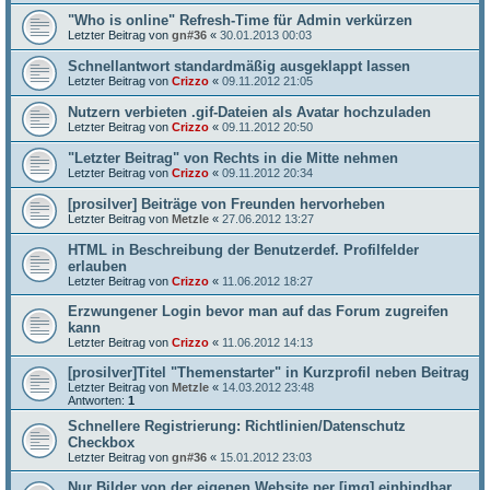
"Who is online" Refresh-Time für Admin verkürzen
Letzter Beitrag von
gn#36
«
30.01.2013 00:03
Schnellantwort standardmäßig ausgeklappt lassen
Letzter Beitrag von
Crizzo
«
09.11.2012 21:05
Nutzern verbieten .gif-Dateien als Avatar hochzuladen
Letzter Beitrag von
Crizzo
«
09.11.2012 20:50
"Letzter Beitrag" von Rechts in die Mitte nehmen
Letzter Beitrag von
Crizzo
«
09.11.2012 20:34
[prosilver] Beiträge von Freunden hervorheben
Letzter Beitrag von
Metzle
«
27.06.2012 13:27
HTML in Beschreibung der Benutzerdef. Profilfelder
erlauben
Letzter Beitrag von
Crizzo
«
11.06.2012 18:27
Erzwungener Login bevor man auf das Forum zugreifen
kann
Letzter Beitrag von
Crizzo
«
11.06.2012 14:13
[prosilver]Titel "Themenstarter" in Kurzprofil neben Beitrag
Letzter Beitrag von
Metzle
«
14.03.2012 23:48
Antworten:
1
Schnellere Registrierung: Richtlinien/Datenschutz
Checkbox
Letzter Beitrag von
gn#36
«
15.01.2012 23:03
Nur Bilder von der eigenen Website per [img] einbindbar