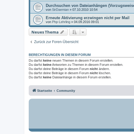
Durchsuchen von Dateianhängen (Vorzugsweis
von
SirDaemian
»
07.10.2010 10:54
Erneute Aktivierung erzwingen nicht per Mail
von
Php-Lehrling
»
04.09.2016 09:01
Neues Thema
Zurück zur Foren-Übersicht
BERECHTIGUNGEN IN DIESEM FORUM
Du darfst
keine
neuen Themen in diesem Forum erstellen.
Du darfst
keine
Antworten zu Themen in diesem Forum erstellen.
Du darfst deine Beiträge in diesem Forum
nicht
ändern.
Du darfst deine Beiträge in diesem Forum
nicht
löschen.
Du darfst
keine
Dateianhänge in diesem Forum erstellen.
Startseite
Community