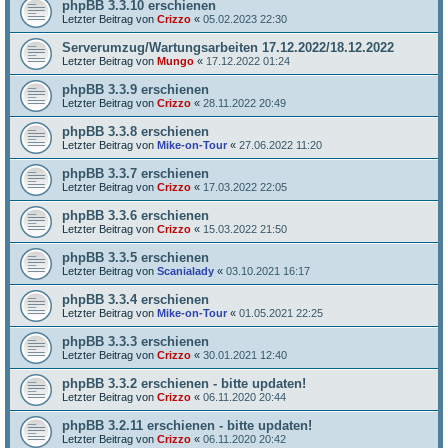
phpBB 3.3.10 erschienen
Letzter Beitrag von
Crizzo
«
05.02.2023 22:30
Serverumzug/Wartungsarbeiten 17.12.2022/18.12.2022
Letzter Beitrag von
Mungo
«
17.12.2022 01:24
phpBB 3.3.9 erschienen
Letzter Beitrag von
Crizzo
«
28.11.2022 20:49
phpBB 3.3.8 erschienen
Letzter Beitrag von
Mike-on-Tour
«
27.06.2022 11:20
phpBB 3.3.7 erschienen
Letzter Beitrag von
Crizzo
«
17.03.2022 22:05
phpBB 3.3.6 erschienen
Letzter Beitrag von
Crizzo
«
15.03.2022 21:50
phpBB 3.3.5 erschienen
Letzter Beitrag von
Scanialady
«
03.10.2021 16:17
phpBB 3.3.4 erschienen
Letzter Beitrag von
Mike-on-Tour
«
01.05.2021 22:25
phpBB 3.3.3 erschienen
Letzter Beitrag von
Crizzo
«
30.01.2021 12:40
phpBB 3.3.2 erschienen - bitte updaten!
Letzter Beitrag von
Crizzo
«
06.11.2020 20:44
phpBB 3.2.11 erschienen - bitte updaten!
Letzter Beitrag von
Crizzo
«
06.11.2020 20:42