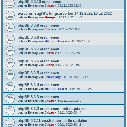
phpBB 3.3.10 erschienen
Letzter Beitrag von
Crizzo
«
05.02.2023 22:30
Serverumzug/Wartungsarbeiten 17.12.2022/18.12.2022
Letzter Beitrag von
Mungo
«
17.12.2022 01:24
phpBB 3.3.9 erschienen
Letzter Beitrag von
Crizzo
«
28.11.2022 20:49
phpBB 3.3.8 erschienen
Letzter Beitrag von
Mike-on-Tour
«
27.06.2022 11:20
phpBB 3.3.7 erschienen
Letzter Beitrag von
Crizzo
«
17.03.2022 22:05
phpBB 3.3.6 erschienen
Letzter Beitrag von
Crizzo
«
15.03.2022 21:50
phpBB 3.3.5 erschienen
Letzter Beitrag von
Scanialady
«
03.10.2021 16:17
phpBB 3.3.4 erschienen
Letzter Beitrag von
Mike-on-Tour
«
01.05.2021 22:25
phpBB 3.3.3 erschienen
Letzter Beitrag von
Crizzo
«
30.01.2021 12:40
phpBB 3.3.2 erschienen - bitte updaten!
Letzter Beitrag von
Crizzo
«
06.11.2020 20:44
phpBB 3.2.11 erschienen - bitte updaten!
Letzter Beitrag von
Crizzo
«
06.11.2020 20:42