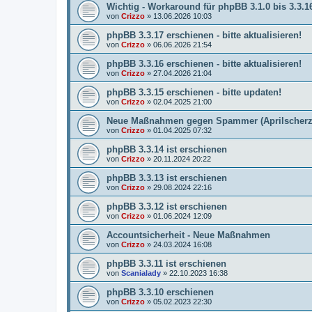
Wichtig - Workaround für phpBB 3.1.0 bis 3.3.1
von
Crizzo
»
13.06.2026 10:03
phpBB 3.3.17 erschienen - bitte aktualisieren!
von
Crizzo
»
06.06.2026 21:54
phpBB 3.3.16 erschienen - bitte aktualisieren!
von
Crizzo
»
27.04.2026 21:04
phpBB 3.3.15 erschienen - bitte updaten!
von
Crizzo
»
02.04.2025 21:00
Neue Maßnahmen gegen Spammer (Aprilscherz
von
Crizzo
»
01.04.2025 07:32
phpBB 3.3.14 ist erschienen
von
Crizzo
»
20.11.2024 20:22
phpBB 3.3.13 ist erschienen
von
Crizzo
»
29.08.2024 22:16
phpBB 3.3.12 ist erschienen
von
Crizzo
»
01.06.2024 12:09
Accountsicherheit - Neue Maßnahmen
von
Crizzo
»
24.03.2024 16:08
phpBB 3.3.11 ist erschienen
von
Scanialady
»
22.10.2023 16:38
phpBB 3.3.10 erschienen
von
Crizzo
»
05.02.2023 22:30