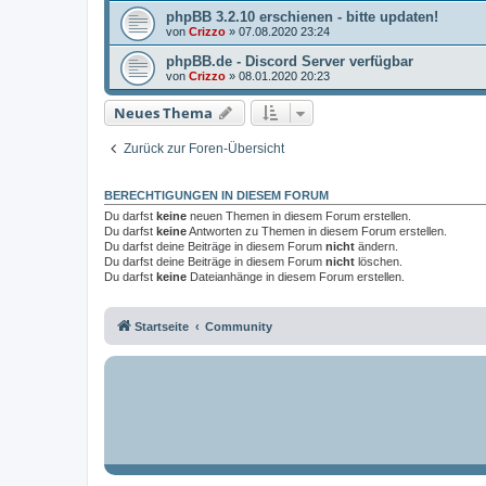
phpBB 3.2.10 erschienen - bitte updaten!
von
Crizzo
»
07.08.2020 23:24
phpBB.de - Discord Server verfügbar
von
Crizzo
»
08.01.2020 20:23
Neues Thema
Zurück zur Foren-Übersicht
BERECHTIGUNGEN IN DIESEM FORUM
Du darfst
keine
neuen Themen in diesem Forum erstellen.
Du darfst
keine
Antworten zu Themen in diesem Forum erstellen.
Du darfst deine Beiträge in diesem Forum
nicht
ändern.
Du darfst deine Beiträge in diesem Forum
nicht
löschen.
Du darfst
keine
Dateianhänge in diesem Forum erstellen.
Startseite
Community