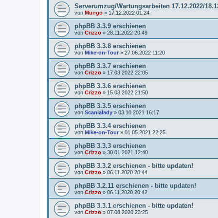
Serverumzug/Wartungsarbeiten 17.12.2022/18.1
von
Mungo
»
17.12.2022 01:24
phpBB 3.3.9 erschienen
von
Crizzo
»
28.11.2022 20:49
phpBB 3.3.8 erschienen
von
Mike-on-Tour
»
27.06.2022 11:20
phpBB 3.3.7 erschienen
von
Crizzo
»
17.03.2022 22:05
phpBB 3.3.6 erschienen
von
Crizzo
»
15.03.2022 21:50
phpBB 3.3.5 erschienen
von
Scanialady
»
03.10.2021 16:17
phpBB 3.3.4 erschienen
von
Mike-on-Tour
»
01.05.2021 22:25
phpBB 3.3.3 erschienen
von
Crizzo
»
30.01.2021 12:40
phpBB 3.3.2 erschienen - bitte updaten!
von
Crizzo
»
06.11.2020 20:44
phpBB 3.2.11 erschienen - bitte updaten!
von
Crizzo
»
06.11.2020 20:42
phpBB 3.3.1 erschienen - bitte updaten!
von
Crizzo
»
07.08.2020 23:25