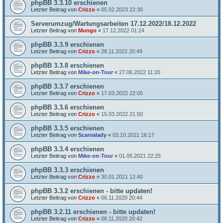
phpBB 3.3.10 erschienen
Letzter Beitrag von
Crizzo
«
05.02.2023 22:30
Serverumzug/Wartungsarbeiten 17.12.2022/18.12.2022
Letzter Beitrag von
Mungo
«
17.12.2022 01:24
phpBB 3.3.9 erschienen
Letzter Beitrag von
Crizzo
«
28.11.2022 20:49
phpBB 3.3.8 erschienen
Letzter Beitrag von
Mike-on-Tour
«
27.06.2022 11:20
phpBB 3.3.7 erschienen
Letzter Beitrag von
Crizzo
«
17.03.2022 22:05
phpBB 3.3.6 erschienen
Letzter Beitrag von
Crizzo
«
15.03.2022 21:50
phpBB 3.3.5 erschienen
Letzter Beitrag von
Scanialady
«
03.10.2021 16:17
phpBB 3.3.4 erschienen
Letzter Beitrag von
Mike-on-Tour
«
01.05.2021 22:25
phpBB 3.3.3 erschienen
Letzter Beitrag von
Crizzo
«
30.01.2021 12:40
phpBB 3.3.2 erschienen - bitte updaten!
Letzter Beitrag von
Crizzo
«
06.11.2020 20:44
phpBB 3.2.11 erschienen - bitte updaten!
Letzter Beitrag von
Crizzo
«
06.11.2020 20:42