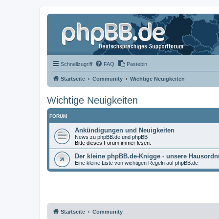
Schnellzugriff
FAQ
Pastebin
Startseite
Community
Wichtige Neuigkeiten
Wichtige Neuigkeiten
FORUM
Ankündigungen und Neuigkeiten
News zu phpBB.de und phpBB
Bitte dieses Forum immer lesen.
Der kleine phpBB.de-Knigge - unsere Hausord
Eine kleine Liste von wichtigen Regeln auf phpBB.de
Startseite
Community