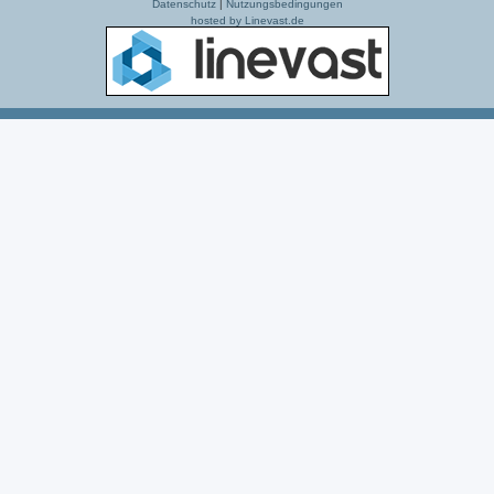
Datenschutz
|
Nutzungsbedingungen
hosted by Linevast.de