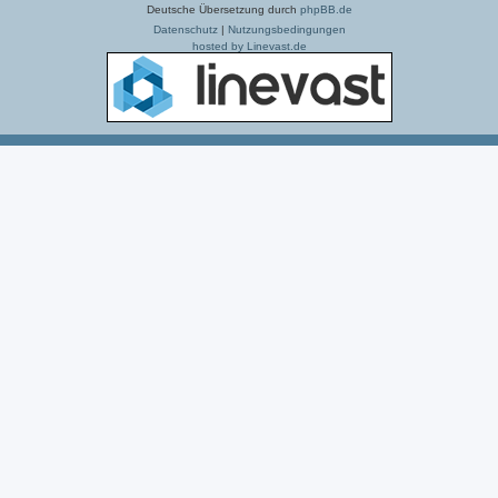
Deutsche Übersetzung durch
phpBB.de
Datenschutz
|
Nutzungsbedingungen
hosted by Linevast.de