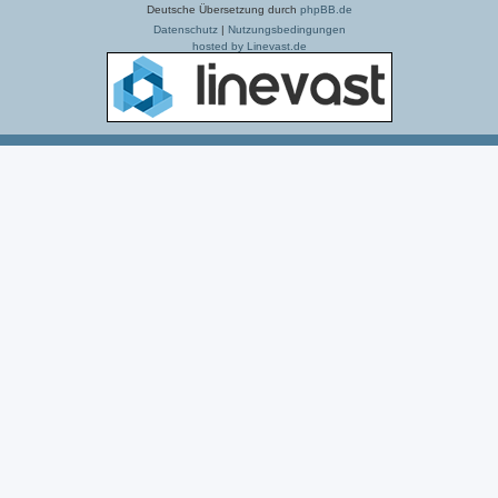
Deutsche Übersetzung durch
phpBB.de
Datenschutz
|
Nutzungsbedingungen
hosted by Linevast.de