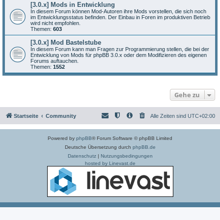
[3.0.x] Mods in Entwicklung
In diesem Forum können Mod-Autoren ihre Mods vorstellen, die sich noch
im Entwicklungsstatus befinden. Der Einbau in Foren im produktiven Betrieb
wird nicht empfohlen.
Themen:
603
[3.0.x] Mod Bastelstube
In diesem Forum kann man Fragen zur Programmierung stellen, die bei der
Entwicklung von Mods für phpBB 3.0.x oder dem Modifizieren des eigenen
Forums auftauchen.
Themen:
1552
Gehe zu
Startseite
Community
Alle Zeiten sind
UTC+02:00
Powered by
phpBB
® Forum Software © phpBB Limited
Deutsche Übersetzung durch
phpBB.de
Datenschutz
|
Nutzungsbedingungen
hosted by Linevast.de