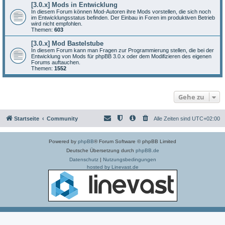
[3.0.x] Mods in Entwicklung
In diesem Forum können Mod-Autoren ihre Mods vorstellen, die sich noch
im Entwicklungsstatus befinden. Der Einbau in Foren im produktiven Betrieb
wird nicht empfohlen.
Themen:
603
[3.0.x] Mod Bastelstube
In diesem Forum kann man Fragen zur Programmierung stellen, die bei der
Entwicklung von Mods für phpBB 3.0.x oder dem Modifizieren des eigenen
Forums auftauchen.
Themen:
1552
Gehe zu
Startseite
Community
Alle Zeiten sind
UTC+02:00
Powered by
phpBB
® Forum Software © phpBB Limited
Deutsche Übersetzung durch
phpBB.de
Datenschutz
|
Nutzungsbedingungen
hosted by Linevast.de