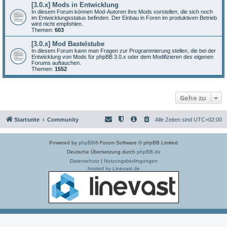
[3.0.x] Mods in Entwicklung
In diesem Forum können Mod-Autoren ihre Mods vorstellen, die sich noch
im Entwicklungsstatus befinden. Der Einbau in Foren im produktiven Betrieb
wird nicht empfohlen.
Themen:
603
[3.0.x] Mod Bastelstube
In diesem Forum kann man Fragen zur Programmierung stellen, die bei der
Entwicklung von Mods für phpBB 3.0.x oder dem Modifizieren des eigenen
Forums auftauchen.
Themen:
1552
Gehe zu
Startseite
Community
Alle Zeiten sind
UTC+02:00
Powered by
phpBB
® Forum Software © phpBB Limited
Deutsche Übersetzung durch
phpBB.de
Datenschutz
|
Nutzungsbedingungen
hosted by Linevast.de