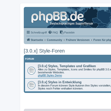
Schnellzugriff
FAQ
Pastebin
Startseite
Community
Frühere Versionen
Foren für ph
[3.0.x] Style-Foren
FORUM
[3.0.x] Styles, Templates und Grafiken
Alles zu Styles, Templates, Icons und Smilies für phpBB 3.0.
bestehende Websites.
phpBB Styles Demo
[3.0.x] Styles in Entwicklung
In diesem Forum können Style Autoren ihre Styles vorstellen,
Styles noch Fehler enthalten könnten.