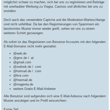
möglichst schwer zu machen, sich bei uns zu registrieren und Beiträge
mit unerlaubter Werbung zu Viagra, Casinos und ähnliches bei uns zu
erstellen.
Doch auch das verwendete Captcha und die Moderation-Warteschlange
sind nicht unfehlbar. Da bei den Registrierungen von Spammern ein
bestimmtes Muster immer wieder greift, sehen wir uns zu einem
weiteren Schritt gezwungen:
Ab sofort ist das Registrieren von Benutzer Accounts mit den folgenden
E-Mail-Domains nicht mehr gestattet:
@web.de
@gmx.de / .at
@gmail.com
@outlook.de / .com
@hotmail.de / .com
@live.com
@freemail.de
@magenta.de
weitere Gratis-E-Mail-Anbieter
Alle Benutzer sind aufgerufen sich eine E-Mail-Adresse nach folgendem
Muster anzulegen und im Profil einzurichten:
Erster Teil: