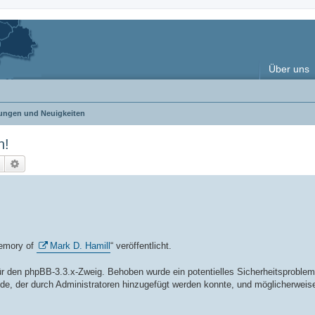
Über uns
ngen und Neuigkeiten
n!
Suche
Erweiterte Suche
emory of
Mark D. Hamill
“ veröffentlicht.
ür den phpBB-3.3.x-Zweig. Behoben wurde ein potentielles Sicherheitsproblem
e, der durch Administratoren hinzugefügt werden konnte, und möglicherweis