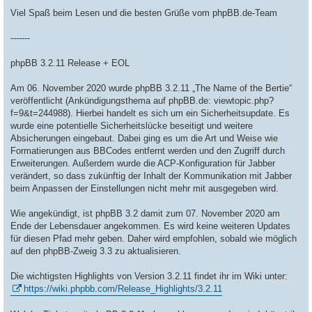
Viel Spaß beim Lesen und die besten Grüße vom phpBB.de-Team
-------
phpBB 3.2.11 Release + EOL
Am 06. November 2020 wurde phpBB 3.2.11 „The Name of the Bertie“
veröffentlicht (Ankündigungsthema auf phpBB.de: viewtopic.php?
f=9&t=244988). Hierbei handelt es sich um ein Sicherheitsupdate. Es
wurde eine potentielle Sicherheitslücke beseitigt und weitere
Absicherungen eingebaut. Dabei ging es um die Art und Weise wie
Formatierungen aus BBCodes entfernt werden und den Zugriff durch
Erweiterungen. Außerdem wurde die ACP-Konfiguration für Jabber
verändert, so dass zukünftig der Inhalt der Kommunikation mit Jabber
beim Anpassen der Einstellungen nicht mehr mit ausgegeben wird.
Wie angekündigt, ist phpBB 3.2 damit zum 07. November 2020 am
Ende der Lebensdauer angekommen. Es wird keine weiteren Updates
für diesen Pfad mehr geben. Daher wird empfohlen, sobald wie möglich
auf den phpBB-Zweig 3.3 zu aktualisieren.
Die wichtigsten Highlights von Version 3.2.11 findet ihr im Wiki unter:
https://wiki.phpbb.com/Release_Highlights/3.2.11