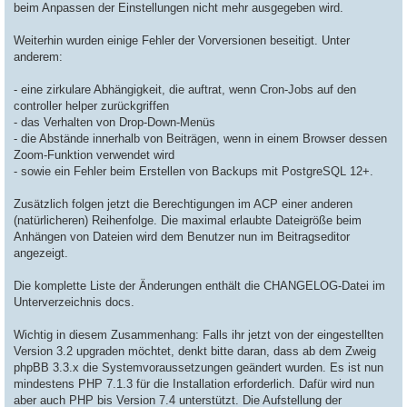
beim Anpassen der Einstellungen nicht mehr ausgegeben wird.
Weiterhin wurden einige Fehler der Vorversionen beseitigt. Unter
anderem:
- eine zirkulare Abhängigkeit, die auftrat, wenn Cron-Jobs auf den
controller helper zurückgriffen
- das Verhalten von Drop-Down-Menüs
- die Abstände innerhalb von Beiträgen, wenn in einem Browser dessen
Zoom-Funktion verwendet wird
- sowie ein Fehler beim Erstellen von Backups mit PostgreSQL 12+.
Zusätzlich folgen jetzt die Berechtigungen im ACP einer anderen
(natürlicheren) Reihenfolge. Die maximal erlaubte Dateigröße beim
Anhängen von Dateien wird dem Benutzer nun im Beitragseditor
angezeigt.
Die komplette Liste der Änderungen enthält die CHANGELOG-Datei im
Unterverzeichnis docs.
Wichtig in diesem Zusammenhang: Falls ihr jetzt von der eingestellten
Version 3.2 upgraden möchtet, denkt bitte daran, dass ab dem Zweig
phpBB 3.3.x die Systemvoraussetzungen geändert wurden. Es ist nun
mindestens PHP 7.1.3 für die Installation erforderlich. Dafür wird nun
aber auch PHP bis Version 7.4 unterstützt. Die Aufstellung der