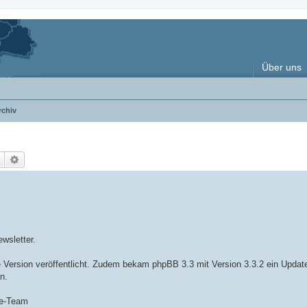
Über uns
rchiv
Suche
Erweiterte Suche
wsletter.
 Version veröffentlicht. Zudem bekam phpBB 3.3 mit Version 3.3.2 ein Updat
n.
de-Team