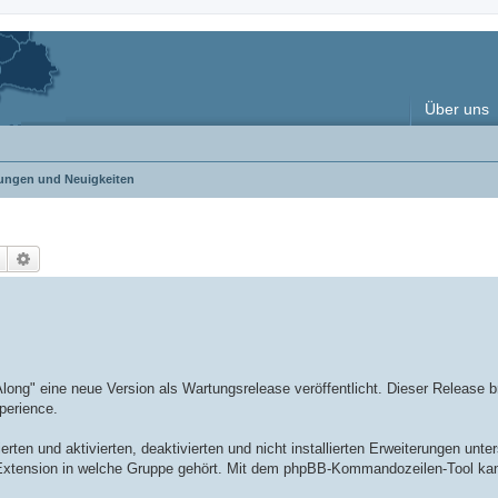
Über uns
ngen und Neuigkeiten
Suche
Erweiterte Suche
ong" eine neue Version als Wartungsrelease veröffentlicht. Dieser Release br
perience.
erten und aktivierten, deaktivierten und nicht installierten Erweiterungen unt
che Extension in welche Gruppe gehört. Mit dem phpBB-Kommandozeilen-Tool ka