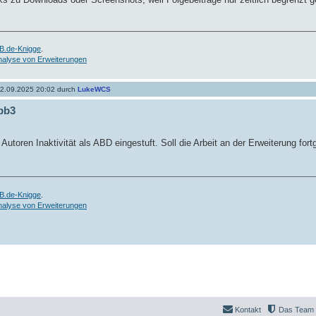
B.de-Knigge
.
nalyse von Erweiterungen
2.09.2025 20:02 durch
LukeWCS
pbb3
toren Inaktivität als ABD eingestuft. Soll die Arbeit an der Erweiterung fort
B.de-Knigge
.
nalyse von Erweiterungen
Kontakt
Das Team