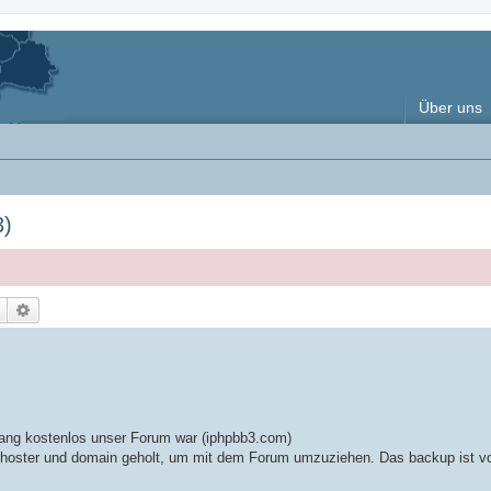
Über uns
3)
Suche
Erweiterte Suche
elang kostenlos unser Forum war (iphpbb3.com)
webhoster und domain geholt, um mit dem Forum umzuziehen. Das backup ist 