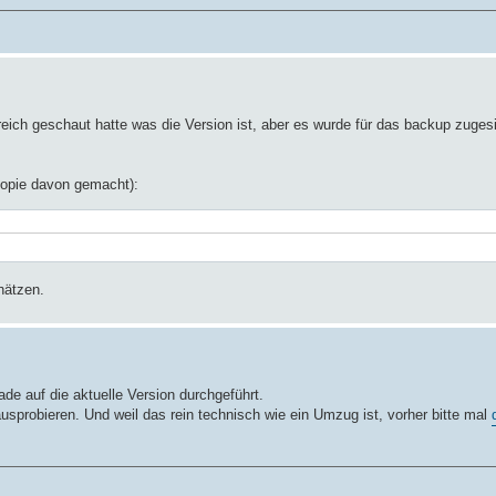
ich geschaut hatte was die Version ist, aber es wurde für das backup zugesi
Kopie davon gemacht):
hätzen.
ade auf die aktuelle Version durchgeführt.
sprobieren. Und weil das rein technisch wie ein Umzug ist, vorher bitte mal