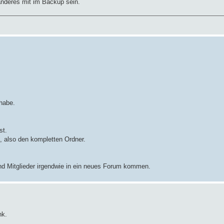
anderes mit im Backup sein.
habe.
st.
 also den kompletten Ordner.
 und Mitglieder irgendwie in ein neues Forum kommen.
nk.