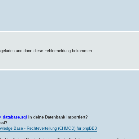
chgeladen und dann diese Fehlermeldung bekommen.
_database.sql
in deine Datenbank importiert?
sst?
wledge Base - Rechteverteilung (CHMOD) für phpBB3