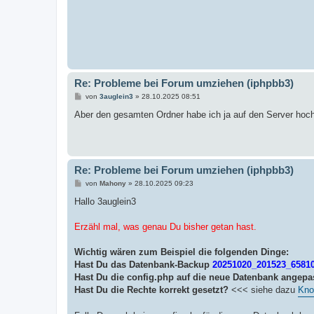
Re: Probleme bei Forum umziehen (iphpbb3)
B
von
3auglein3
»
28.10.2025 08:51
e
i
Aber den gesamten Ordner habe ich ja auf den Server ho
t
r
a
g
Re: Probleme bei Forum umziehen (iphpbb3)
B
von
Mahony
»
28.10.2025 09:23
e
i
Hallo 3auglein3
t
r
a
Erzähl mal, was genau Du bisher getan hast.
g
Wichtig wären zum Beispiel die folgenden Dinge:
Hast Du das Datenbank-Backup
20251020_201523_65810
Hast Du die config.php auf die neue Datenbank angepa
Hast Du die Rechte korrekt gesetzt?
<<< siehe dazu
Kno