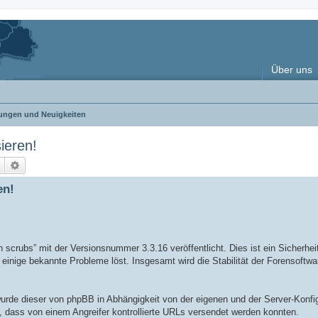
Über uns
ngen und Neuigkeiten
ieren!
Suche
Erweiterte Suche
en!
crubs” mit der Versionsnummer 3.3.16 veröffentlicht. Dies ist ein Sicherhei
einige bekannte Probleme löst. Insgesamt wird die Stabilität der Forensoftwa
urde dieser von phpBB in Abhängigkeit von der eigenen und der Server-Konfigu
, dass von einem Angreifer kontrollierte URLs versendet werden konnten.