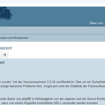
Über uns
ngen und Neuigkeiten
ieren!
Suche
Erweiterte Suche
en!
crubs” mit der Versionsnummer 3.3.16 veröffentlicht. Dies ist ein Sicherhei
einige bekannte Probleme löst. Insgesamt wird die Stabilität der Forensoftwa
urde dieser von phpBB in Abhängigkeit von der eigenen und der Server-Konfigu
, dass von einem Angreifer kontrollierte URLs versendet werden konnten.