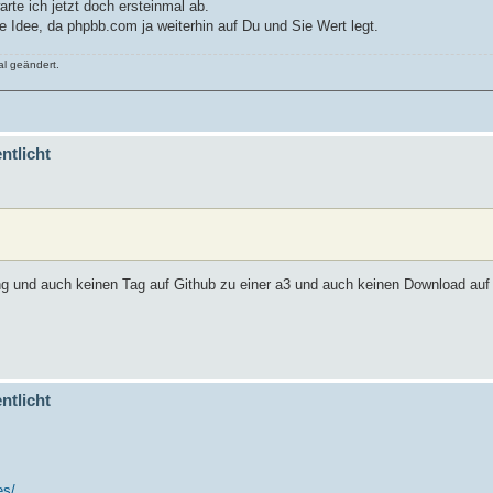
rte ich jetzt doch ersteinmal ab.
e Idee, da phpbb.com ja weiterhin auf Du und Sie Wert legt.
l geändert.
ntlicht
ung und auch keinen Tag auf Github zu einer a3 und auch keinen Download au
ntlicht
es/