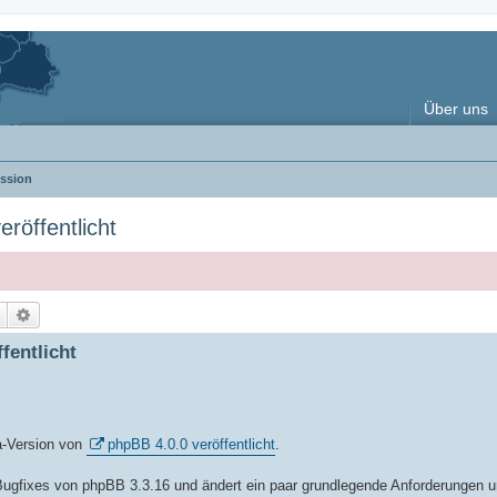
Über uns
ssion
röffentlicht
Suche
Erweiterte Suche
fentlicht
a-Version von
phpBB 4.0.0 veröffentlicht
.
s-Bugfixes von phpBB 3.3.16 und ändert ein paar grundlegende Anforderungen 