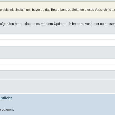
rzeichnis „install“ um, bevor du das Board benutzt. Solange dieses Verzeichnis exist
ufgerufen hatte, klappte es mit dem Update. Ich hatte zu vor in der composer
ntlicht
probieren?