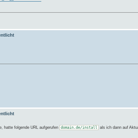
ntlicht
ntlicht
de, hatte folgende URL aufgerufen
als ich dann auf Aktu
domain.de/install