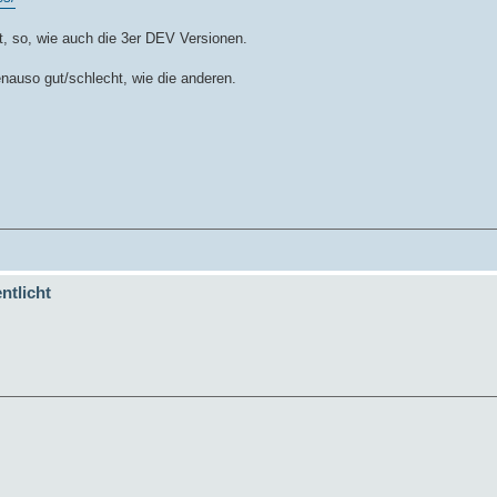
nkt, so, wie auch die 3er DEV Versionen.
enauso gut/schlecht, wie die anderen.
ntlicht