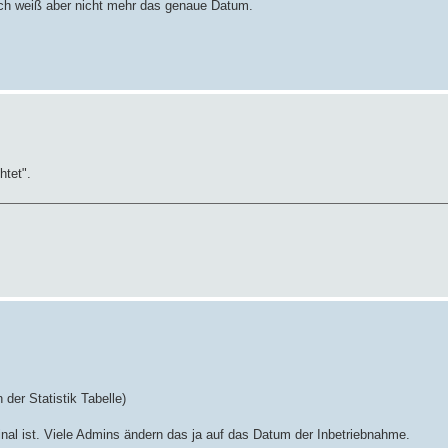
 ich weiß aber nicht mehr das genaue Datum.
htet".
 der Statistik Tabelle)
inal ist. Viele Admins ändern das ja auf das Datum der Inbetriebnahme.