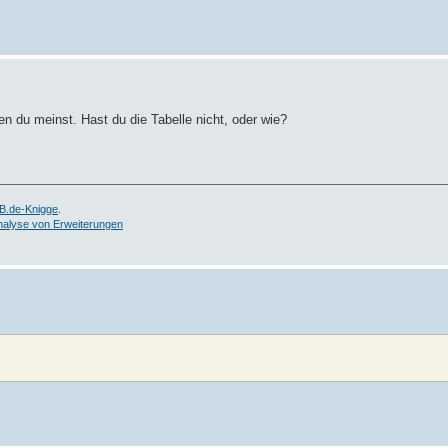
!
den du meinst. Hast du die Tabelle nicht, oder wie?
B.de-Knigge
.
nalyse von Erweiterungen