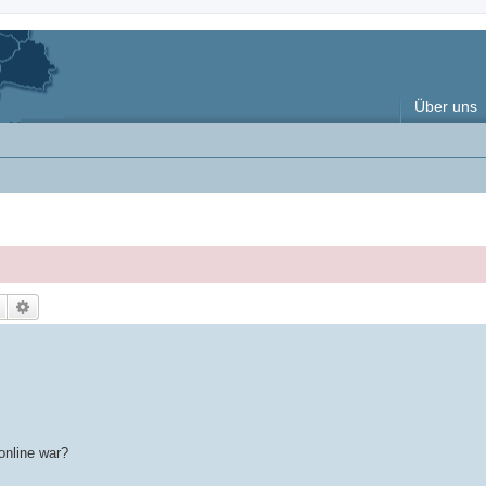
Über uns
Suche
Erweiterte Suche
online war?