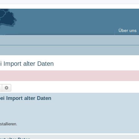
Über uns
ei Import alter Daten
Suche
Erweiterte Suche
bei Import alter Daten
tallieren.