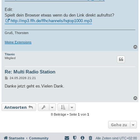
a
g
Edit:
Spielt dein Browser etwas wenn du den Link direkt aufruftst?
http://mp3.ffh.de/ffhchannels/hqtop1000.mp3
Gruß, Thorsten
Meine Extensions
Titanic
c
Mitglied
Re: Multi Radio Station
B
24.05.2026 21:21
e
i
Danke jetzt geht es.Vielen Dank.
t
r
a
g
Antworten
c
8 Beiträge • Seite
1
von
1
Gehe zu
Startseite
Community
Alle Zeiten sind
UTC+02:00