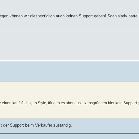
egen können wir diesbezüglich auch keinen Support geben! Scanialady hatte d
e einen kaufpflichtigen Style, für den es aber aus Lizensgründen hier kein Support g
ist der Support beim Verkäufer zuständig.