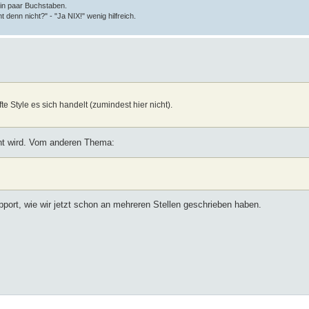
ein paar Buchstaben.
t denn nicht?" - "Ja NIX!" wenig hilfreich.
 Style es sich handelt (zumindest hier nicht).
nt wird. Vom anderen Thema:
upport, wie wir jetzt schon an mehreren Stellen geschrieben haben.