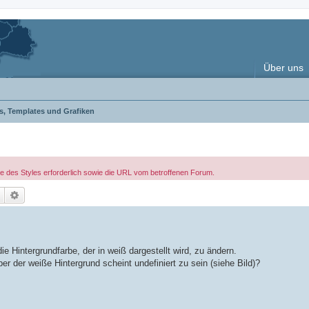
Über uns
es, Templates und Grafiken
le des Styles erforderlich sowie die URL vom betroffenen Forum.
Suche
Erweiterte Suche
e Hintergrundfarbe, der in weiß dargestellt wird, zu ändern.
ber der weiße Hintergrund scheint undefiniert zu sein (siehe Bild)?