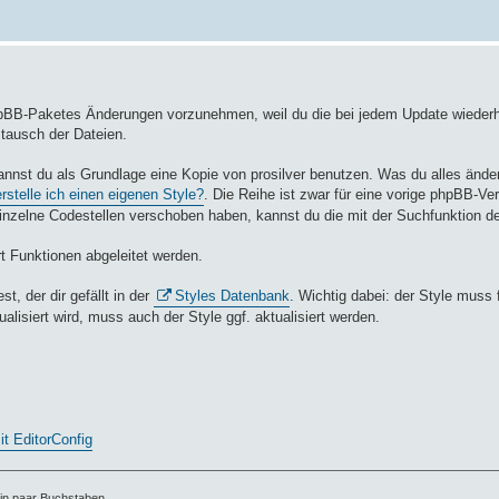
hpBB-Paketes Änderungen vorzunehmen, weil du die bei jedem Update wieder
tausch der Dateien.
annst du als Grundlage eine Kopie von prosilver benutzen. Was du alles ände
rstelle ich einen eigenen Style?
. Die Reihe ist zwar für eine vorige phpBB-Ver
einzelne Codestellen verschoben haben, kannst du die mit der Suchfunktion de
t Funktionen abgeleitet werden.
, der dir gefällt in der
Styles Datenbank
. Wichtig dabei: der Style muss f
lisiert wird, muss auch der Style ggf. aktualisiert werden.
t EditorConfig
ein paar Buchstaben.