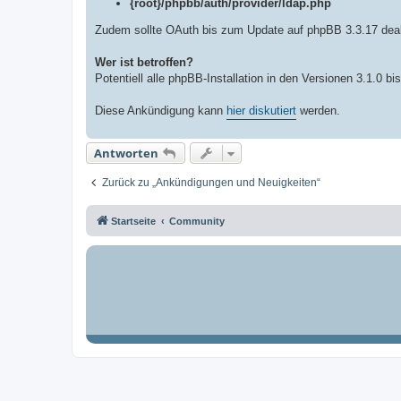
{root}/phpbb/auth/provider/ldap.php
Zudem sollte OAuth bis zum Update auf phpBB 3.3.17 deak
Wer ist betroffen?
Potentiell alle phpBB-Installation in den Versionen 3.1.0 bis
Diese Ankündigung kann
hier diskutiert
werden.
Antworten
Zurück zu „Ankündigungen und Neuigkeiten“
Startseite
Community