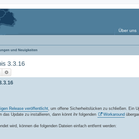
Über uns
ngen und Neuigkeiten
is 3.3.16
Suche
Erweiterte Suche
3.3.16
igen Release veröffentlicht
, um offene Sicherheitslücken zu schließen. Ein U
en das Update zu installieren, dann könnt ihr folgenden
Workaround
überga
ndet wird, können die folgenden Dateien einfach entfernt werden: