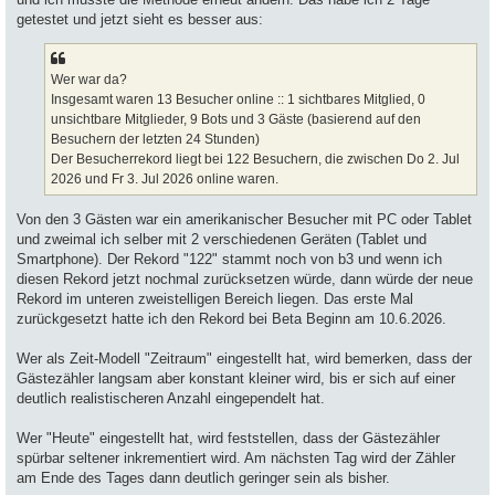
getestet und jetzt sieht es besser aus:
Wer war da?
Insgesamt waren 13 Besucher online :: 1 sichtbares Mitglied, 0
unsichtbare Mitglieder, 9 Bots und 3 Gäste (basierend auf den
Besuchern der letzten 24 Stunden)
Der Besucherrekord liegt bei 122 Besuchern, die zwischen Do 2. Jul
2026 und Fr 3. Jul 2026 online waren.
Von den 3 Gästen war ein amerikanischer Besucher mit PC oder Tablet
und zweimal ich selber mit 2 verschiedenen Geräten (Tablet und
Smartphone). Der Rekord "122" stammt noch von b3 und wenn ich
diesen Rekord jetzt nochmal zurücksetzen würde, dann würde der neue
Rekord im unteren zweistelligen Bereich liegen. Das erste Mal
zurückgesetzt hatte ich den Rekord bei Beta Beginn am 10.6.2026.
Wer als Zeit-Modell "Zeitraum" eingestellt hat, wird bemerken, dass der
Gästezähler langsam aber konstant kleiner wird, bis er sich auf einer
deutlich realistischeren Anzahl eingependelt hat.
Wer "Heute" eingestellt hat, wird feststellen, dass der Gästezähler
spürbar seltener inkrementiert wird. Am nächsten Tag wird der Zähler
am Ende des Tages dann deutlich geringer sein als bisher.