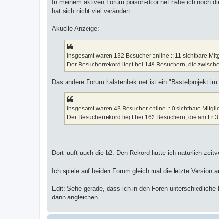
a
In meinem aktiven Forum poison-door.net habe ich noch die 
g
hat sich nicht viel verändert:
Akuelle Anzeige:
Insgesamt waren 132 Besucher online :: 11 sichtbare Mitg
Der Besucherrekord liegt bei 149 Besuchern, die zwische
Das andere Forum halstenbek.net ist ein "Bastelprojekt im 
Insgesamt waren 43 Besucher online :: 0 sichtbare Mitgli
Der Besucherrekord liegt bei 162 Besuchern, die am Fr 3
Dort läuft auch die b2. Den Rekord hatte ich natürlich zeit
Ich spiele auf beiden Forum gleich mal die letzte Version 
Edit: Sehe gerade, dass ich in den Foren unterschiedliche 
dann angleichen.