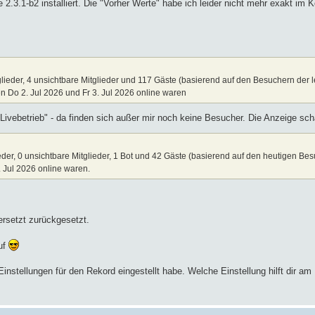
2.3.1-b2 installiert. Die "Vorher Werte" habe ich leider nicht mehr exakt im 
lieder, 4 unsichtbare Mitglieder und 117 Gäste (basierend auf den Besuchern der 
n Do 2. Jul 2026 und Fr 3. Jul 2026 online waren
Livebetrieb" - da finden sich außer mir noch keine Besucher. Die Anzeige sch
eder, 0 unsichtbare Mitglieder, 1 Bot und 42 Gäste (basierend auf den heutigen Be
. Jul 2026 online waren.
versetzt zurückgesetzt.
auf
Einstellungen für den Rekord eingestellt habe. Welche Einstellung hilft dir 