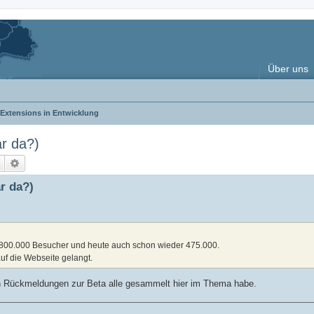
Über uns
Extensions in Entwicklung
r da?)
Suche
Erweiterte Suche
r da?)
er 800.000 Besucher und heute auch schon wieder 475.000.
uf die Webseite gelangt.
ich Rückmeldungen zur Beta alle gesammelt hier im Thema habe.