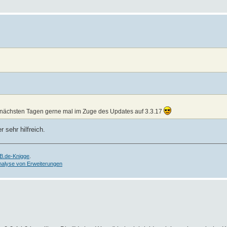
den nächsten Tagen gerne mal im Zuge des Updates auf 3.3.17
 sehr hilfreich.
B.de-Knigge
.
nalyse von Erweiterungen