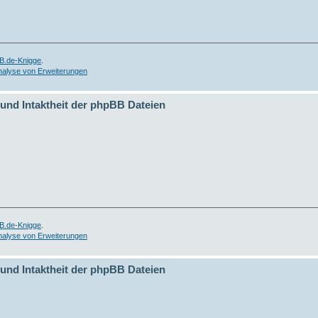
B.de-Knigge
.
nalyse von Erweiterungen
 und Intaktheit der phpBB Dateien
B.de-Knigge
.
nalyse von Erweiterungen
 und Intaktheit der phpBB Dateien