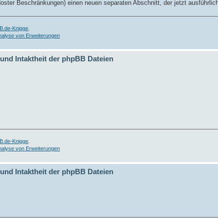
oster Beschränkungen) einen neuen separaten Abschnitt, der jetzt ausführliche
B.de-Knigge
.
nalyse von Erweiterungen
 und Intaktheit der phpBB Dateien
B.de-Knigge
.
nalyse von Erweiterungen
 und Intaktheit der phpBB Dateien