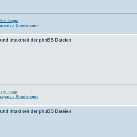
B.de-Knigge
.
nalyse von Erweiterungen
 und Intaktheit der phpBB Dateien
B.de-Knigge
.
nalyse von Erweiterungen
 und Intaktheit der phpBB Dateien