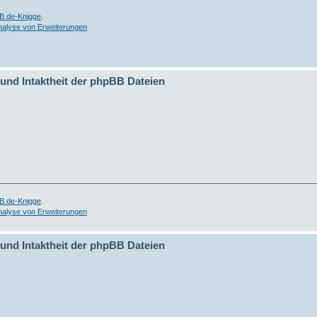
B.de-Knigge
.
nalyse von Erweiterungen
 und Intaktheit der phpBB Dateien
B.de-Knigge
.
nalyse von Erweiterungen
 und Intaktheit der phpBB Dateien