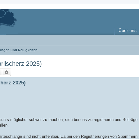
Über uns
ngen und Neuigkeiten
ilscherz 2025)
Suche
Erweiterte Suche
herz 2025)
nts möglichst schwer zu machen, sich bei uns zu registrieren und Beiträge 
llen.
teschlange sind nicht unfehlbar. Da bei den Registrierungen von Spammern