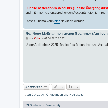
Für alle bestehenden Accounts gilt eine Übergangsfrist
und mit ihnen die entsprechenden Accounts, die nicht recht
Dieses Thema kann
hier
diskutiert werden.
Re: Neue Maßnahmen gegen Spammer (Aprilsche
B
von
Crizzo
»
01.04.2025 20:27
e
i
Unser Aprilscherz 2025. Danke fürs Mitmachen und Ausha
t
r
a
g
Antworten
Zurück zu „Ankündigungen und Neuigkeiten“
Startseite
Community