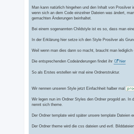
Man kann natürlich hingehen und den Inhalt von Prosilver i
wenn sich an dem Code einzelner Dateien was ändert, man
gemachten Änderungen beinhaltet.
Bei einem sogenannten Childstyle ist es so, dass man ein
In der Erklärung hier setze ich den Style Prosilver als Grun
Weil wenn man dies dann so macht, braucht man lediglich 
Die entsprechenden Codeänderungen findet ihr
hier
So als Erstes erstellen wir mal eine Ordnerstruktur.
Wir nennen unseren Style jetzt Einfachheit halber mal
pro
Wir legen nun im Ordner Styles den Ordner progold an. In d
nennt sich theme.
Der Ordner template wird später unsere template Dateien e
Der Ordner theme wird die css dateien und evtl. Bilddateien