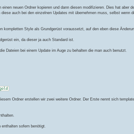
n einen neuen Ordner kopieren und dann diesen modifizieren. Dies hat aber de
 diese auch bei den einzelnen Updates mit übernehmen muss, selbst wenn di
en kompletten Style als Grundgerüst voraussetzt, auf den eben diese Änderu
dgerüst ein, da dieser ja auch Standard ist.
die Dateien bei einem Update im Auge zu behalten die man auch benutzt.
gold
iesem Ordner erstellen wir zwei weitere Ordner. Der Erste nennt sich templat
nthalten.
 enthalten sofern benötigt.