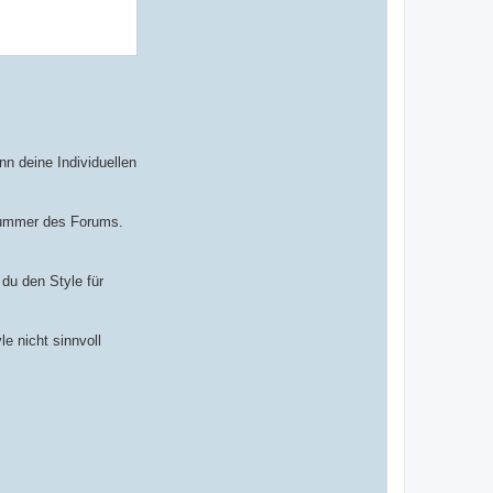
nn deine Individuellen
snummer des Forums.
du den Style für
le nicht sinnvoll