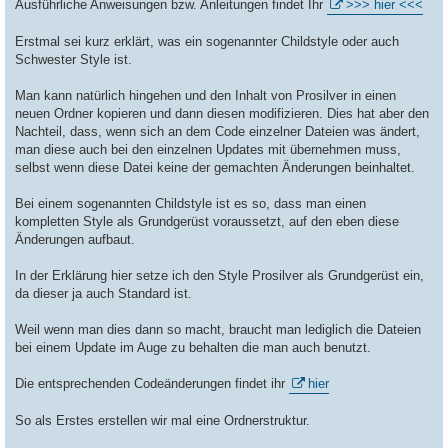
Ausführliche Anweisungen bzw. Anleitungen findet Ihr
>>> hier <<<
Erstmal sei kurz erklärt, was ein sogenannter Childstyle oder auch
Schwester Style ist.
Man kann natürlich hingehen und den Inhalt von Prosilver in einen
neuen Ordner kopieren und dann diesen modifizieren. Dies hat aber den
Nachteil, dass, wenn sich an dem Code einzelner Dateien was ändert,
man diese auch bei den einzelnen Updates mit übernehmen muss,
selbst wenn diese Datei keine der gemachten Änderungen beinhaltet.
Bei einem sogenannten Childstyle ist es so, dass man einen
kompletten Style als Grundgerüst voraussetzt, auf den eben diese
Änderungen aufbaut.
In der Erklärung hier setze ich den Style Prosilver als Grundgerüst ein,
da dieser ja auch Standard ist.
Weil wenn man dies dann so macht, braucht man lediglich die Dateien
bei einem Update im Auge zu behalten die man auch benutzt.
Die entsprechenden Codeänderungen findet ihr
hier
So als Erstes erstellen wir mal eine Ordnerstruktur.