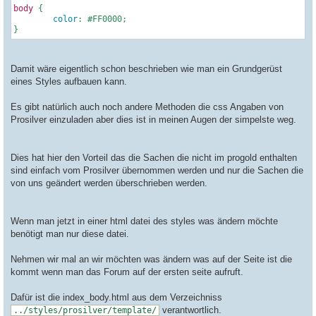
body
 {

color
: 
#FF0000
;

Damit wäre eigentlich schon beschrieben wie man ein Grundgerüst
eines Styles aufbauen kann.
Es gibt natürlich auch noch andere Methoden die css Angaben von
Prosilver einzuladen aber dies ist in meinen Augen der simpelste weg.
Dies hat hier den Vorteil das die Sachen die nicht im progold enthalten
sind einfach vom Prosilver übernommen werden und nur die Sachen die
von uns geändert werden überschrieben werden.
Wenn man jetzt in einer html datei des styles was ändern möchte
benötigt man nur diese datei.
Nehmen wir mal an wir möchten was ändern was auf der Seite ist die
kommt wenn man das Forum auf der ersten seite aufruft.
Dafür ist die index_body.html aus dem Verzeichniss
verantwortlich.
../styles/prosilver/template/