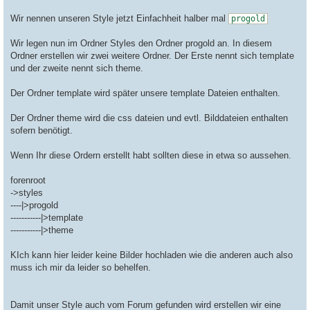
Wir nennen unseren Style jetzt Einfachheit halber mal
progold
Wir legen nun im Ordner Styles den Ordner progold an. In diesem
Ordner erstellen wir zwei weitere Ordner. Der Erste nennt sich template
und der zweite nennt sich theme.
Der Ordner template wird später unsere template Dateien enthalten.
Der Ordner theme wird die css dateien und evtl. Bilddateien enthalten
sofern benötigt.
Wenn Ihr diese Ordern erstellt habt sollten diese in etwa so aussehen.
forenroot
->styles
----|>progold
-----------|>template
-----------|>theme
KIch kann hier leider keine Bilder hochladen wie die anderen auch also
muss ich mir da leider so behelfen.
Damit unser Style auch vom Forum gefunden wird erstellen wir eine