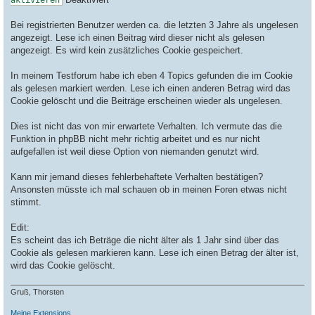
aktivieren
Bei registrierten Benutzer werden ca. die letzten 3 Jahre als ungelesen
angezeigt. Lese ich einen Beitrag wird dieser nicht als gelesen
angezeigt. Es wird kein zusätzliches Cookie gespeichert.
In meinem Testforum habe ich eben 4 Topics gefunden die im Cookie
als gelesen markiert werden. Lese ich einen anderen Betrag wird das
Cookie gelöscht und die Beiträge erscheinen wieder als ungelesen.
Dies ist nicht das von mir erwartete Verhalten. Ich vermute das die
Funktion in phpBB nicht mehr richtig arbeitet und es nur nicht
aufgefallen ist weil diese Option von niemanden genutzt wird.
Kann mir jemand dieses fehlerbehaftete Verhalten bestätigen?
Ansonsten müsste ich mal schauen ob in meinen Foren etwas nicht
stimmt.
Edit:
Es scheint das ich Beträge die nicht älter als 1 Jahr sind über das
Cookie als gelesen markieren kann. Lese ich einen Betrag der älter ist,
wird das Cookie gelöscht.
Gruß, Thorsten
Meine Extensions