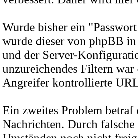
Wurde bisher ein "Passwort
wurde dieser von phpBB in
und der Server-Konfiguratio
unzureichendes Filtern war
Angreifer kontrollierte UR
Ein zweites Problem betraf 
Nachrichten. Durch falsche
Umständen noch nicht freig