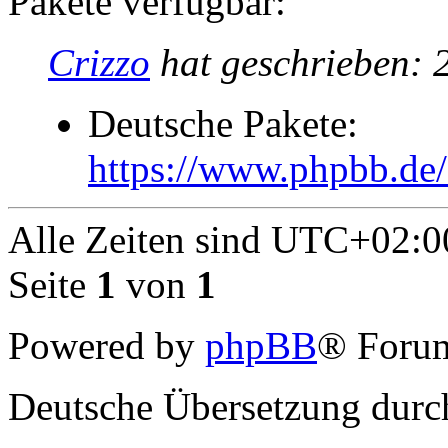
Pakete verfügbar:
Crizzo
hat geschrieben:
Deutsche Pakete:
https://www.phpbb.de
Alle Zeiten sind
UTC+02:0
Seite
1
von
1
Powered by
phpBB
® Forum
Deutsche Übersetzung dur