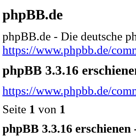
phpBB.de
phpBB.de - Die deutsche
https://www.phpbb.de/com
phpBB 3.3.16 erschienen 
https://www.phpbb.de/com
Seite
1
von
1
phpBB 3.3.16 erschienen - 