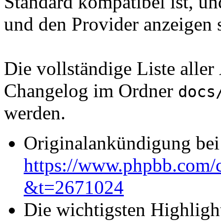
Standard kompatibel ist, un
und den Provider anzeigen s
Die vollständige Liste all
Changelog im Ordner
docs
werden.
Originalankündigung be
https://www.phpbb.com/c
&t=2671024
Die wichtigsten Highlight