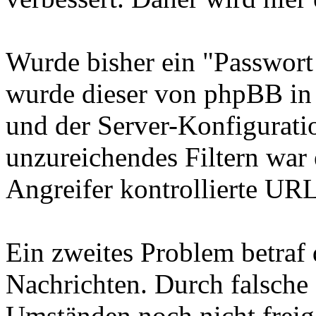
Wurde bisher ein "Passwort
wurde dieser von phpBB in
und der Server-Konfiguratio
unzureichendes Filtern war
Angreifer kontrollierte UR
Ein zweites Problem betraf 
Nachrichten. Durch falsche
Umständen noch nicht freig