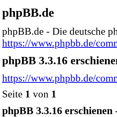
phpBB.de
phpBB.de - Die deutsche
https://www.phpbb.de/com
phpBB 3.3.16 erschienen 
https://www.phpbb.de/com
Seite
1
von
1
phpBB 3.3.16 erschienen - 