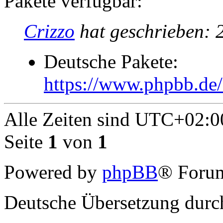
Pakete verfügbar:
Crizzo
hat geschrieben:
Deutsche Pakete:
https://www.phpbb.de
Alle Zeiten sind
UTC+02:0
Seite
1
von
1
Powered by
phpBB
® Forum
Deutsche Übersetzung dur