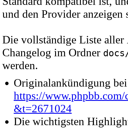
Standard kompatibel ist, un
und den Provider anzeigen s
Die vollständige Liste all
Changelog im Ordner
docs
werden.
Originalankündigung be
https://www.phpbb.com/c
&t=2671024
Die wichtigsten Highlight