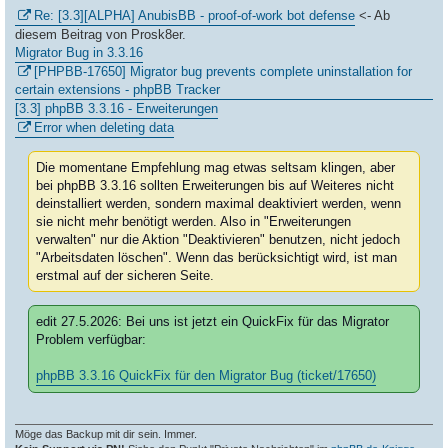
Re: [3.3][ALPHA] AnubisBB - proof-of-work bot defense
<- Ab
diesem Beitrag von Prosk8er.
Migrator Bug in 3.3.16
[PHPBB-17650] Migrator bug prevents complete uninstallation for
certain extensions - phpBB Tracker
[3.3] phpBB 3.3.16 - Erweiterungen
Error when deleting data
Die momentane Empfehlung mag etwas seltsam klingen, aber
bei phpBB 3.3.16 sollten Erweiterungen bis auf Weiteres nicht
deinstalliert werden, sondern maximal deaktiviert werden, wenn
sie nicht mehr benötigt werden. Also in "Erweiterungen
verwalten" nur die Aktion "Deaktivieren" benutzen, nicht jedoch
"Arbeitsdaten löschen". Wenn das berücksichtigt wird, ist man
erstmal auf der sicheren Seite.
edit 27.5.2026: Bei uns ist jetzt ein QuickFix für das Migrator
Problem verfügbar:
phpBB 3.3.16 QuickFix für den Migrator Bug (ticket/17650)
Möge das Backup mit dir sein. Immer.