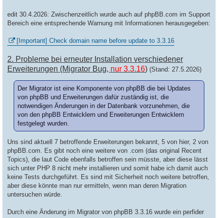
edit 30.4.2026: Zwischenzeitlich wurde auch auf phpBB.com im Support
Bereich eine entsprechende Warnung mit Informationen herausgegeben:
[Important] Check domain name before update to 3.3.16
2. Probleme bei erneuter Installation verschiedener
Erweiterungen (Migrator Bug,
nur 3.3.16
)
(Stand: 27.5.2026)
Der Migrator ist eine Komponente von phpBB die bei Updates
von phpBB und Erweiterungen dafür zuständig ist, die
notwendigen Änderungen in der Datenbank vorzunehmen, die
von den phpBB Entwicklern und Erweiterungen Entwicklern
festgelegt wurden.
Uns sind aktuell 7 betroffende Erweiterungen bekannt, 5 von hier, 2 von
phpBB.com. Es gibt noch eine weitere von .com (das original Recent
Topics), die laut Code ebenfalls betroffen sein müsste, aber diese lässt
sich unter PHP 8 nicht mehr installieren und somit habe ich damit auch
keine Tests durchgeführt. Es sind mit Sicherheit noch weitere betroffen,
aber diese könnte man nur ermitteln, wenn man deren Migration
untersuchen würde.
Durch eine Änderung im Migrator von phpBB 3.3.16 wurde ein perfider