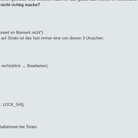
 nicht richtig mache?
ioniert im Moment nicht“).
m auf Strato ist das fast immer eine von diesen 3 Ursachen:
la rechtsklick → Bearbeiten).
X : LOCK_SH))
allationen bei Strato.