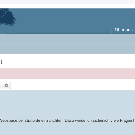
Über uns
t
Suche
Erweiterte Suche
bspace bei strato.de einzurichten. Dazu werde ich sicherlich viele Fragen 