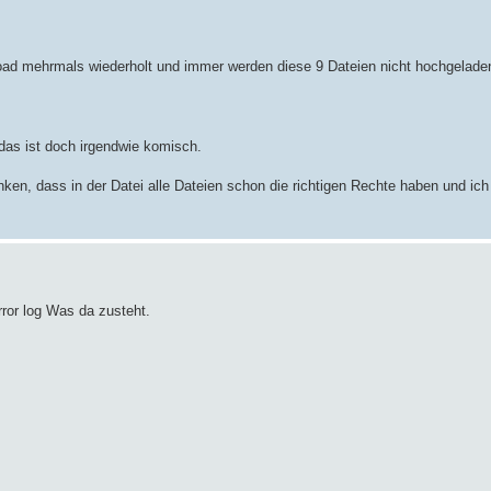
oad mehrmals wiederholt und immer werden diese 9 Dateien nicht hochgelade
das ist doch irgendwie komisch.
nken, dass in der Datei alle Dateien schon die richtigen Rechte haben und ich 
rror log Was da zusteht.