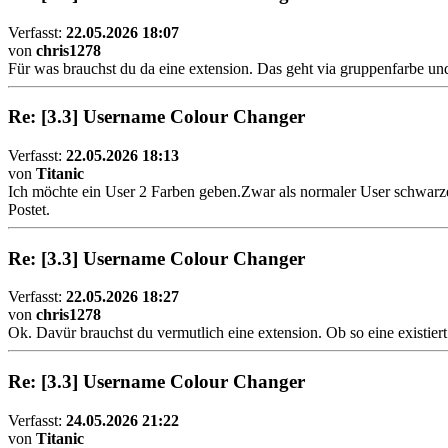
Verfasst:
22.05.2026 18:07
von
chris1278
Für was brauchst du da eine extension. Das geht via gruppenfarbe un
Re: [3.3] Username Colour Changer
Verfasst:
22.05.2026 18:13
von
Titanic
Ich möchte ein User 2 Farben geben.Zwar als normaler User schwarze
Postet.
Re: [3.3] Username Colour Changer
Verfasst:
22.05.2026 18:27
von
chris1278
Ok. Davür brauchst du vermutlich eine extension. Ob so eine existiert 
Re: [3.3] Username Colour Changer
Verfasst:
24.05.2026 21:22
von
Titanic