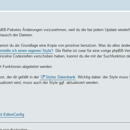
hpBB-Paketes Änderungen vorzunehmen, weil du die bei jedem Update wieder
tausch der Dateien.
annst du als Grundlage eine Kopie von prosilver benutzen. Was du alles ände
rstelle ich einen eigenen Style?
. Die Reihe ist zwar für eine vorige phpBB-Ver
einzelne Codestellen verschoben haben, kannst du die mit der Suchfunktion de
t Funktionen abgeleitet werden.
, der dir gefällt in der
Styles Datenbank
. Wichtig dabei: der Style muss f
lisiert wird, muss auch der Style ggf. aktualisiert werden.
t EditorConfig
ein paar Buchstaben.