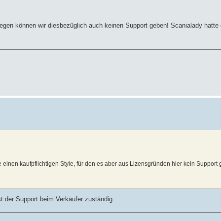
egen können wir diesbezüglich auch keinen Support geben! Scanialady hatte d
e einen kaufpflichtigen Style, für den es aber aus Lizensgründen hier kein Support g
ist der Support beim Verkäufer zuständig.