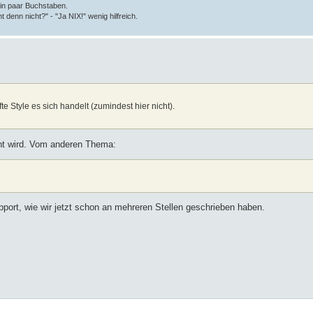
ein paar Buchstaben.
t denn nicht?" - "Ja NIX!" wenig hilfreich.
 Style es sich handelt (zumindest hier nicht).
nt wird. Vom anderen Thema:
upport, wie wir jetzt schon an mehreren Stellen geschrieben haben.