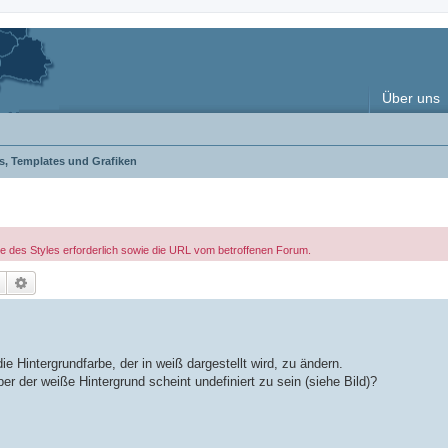
Über uns
es, Templates und Grafiken
le des Styles erforderlich sowie die URL vom betroffenen Forum.
Suche
Erweiterte Suche
e Hintergrundfarbe, der in weiß dargestellt wird, zu ändern.
ber der weiße Hintergrund scheint undefiniert zu sein (siehe Bild)?