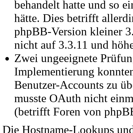
behandelt hatte und so e
hätte. Dies betrifft aller
phpBB-Version kleiner 3.
nicht auf 3.3.11 und höhe
Zwei ungeeignete Prüfun
Implementierung konnte
Benutzer-Accounts zu üb
musste OAuth nicht einmal
(betrifft Foren von phpBB
Die Hostname-Lookups und 