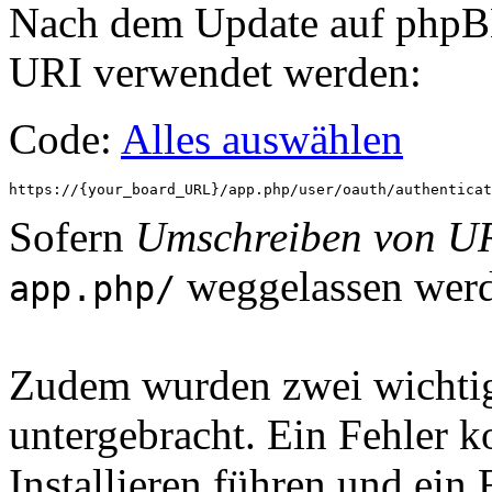
Nach dem Update auf phpBB
URI verwendet werden:
Code:
Alles auswählen
https://{your_board_URL}/app.php/user/oauth/authenticat
Sofern
Umschreiben von U
weggelassen werd
app.php/
Zudem wurden zwei wichtig
untergebracht. Ein Fehler 
Installieren führen und ein