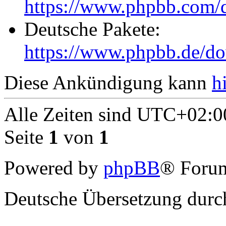
https://www.phpbb.com/
Deutsche Pakete:
https://www.phpbb.de/do
Diese Ankündigung kann
h
Alle Zeiten sind
UTC+02:0
Seite
1
von
1
Powered by
phpBB
® Forum
Deutsche Übersetzung dur