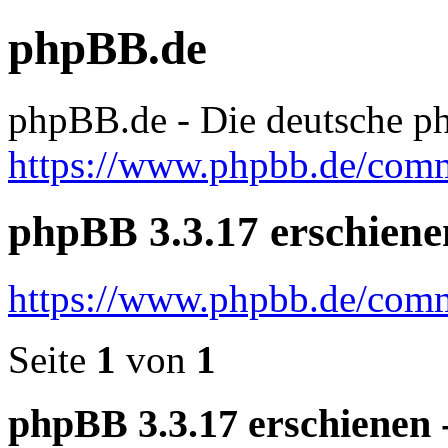
phpBB.de
phpBB.de - Die deutsche
https://www.phpbb.de/com
phpBB 3.3.17 erschienen 
https://www.phpbb.de/com
Seite
1
von
1
phpBB 3.3.17 erschienen - 