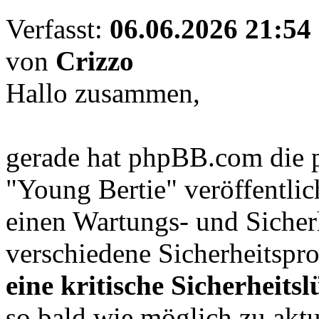
Verfasst:
06.06.2026 21:54
von
Crizzo
Hallo zusammen,
gerade hat phpBB.com die 
"Young Bertie" veröffentlic
einen Wartungs- und Sicherh
verschiedene Sicherheitspr
eine kritische Sicherheitsl
so bald wie möglich zu aktu