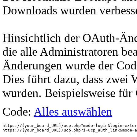
Downloads wurden verbesse
Hinsichtlich der OAuth-Änd
die alle Administratoren b
Änderungen wurde der Code 
Dies führt dazu, dass zwei 
wurden. Beispielsweise für
Code:
Alles auswählen
https://{your_board_URL}/ucp.php?mode=login&login=exter
https://{your_board_URL}/ucp.php?i=ucp_auth_link&mode=a