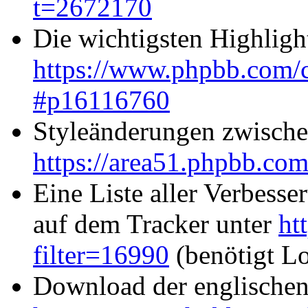
t=2672170
Die wichtigsten Highlight
https://www.phpbb.com/c
#p16116760
Styleänderungen zwische
https://area51.phpbb.com/
Eine Liste aller Verbes
auf dem Tracker unter
ht
filter=16990
(benötigt L
Download der englischen