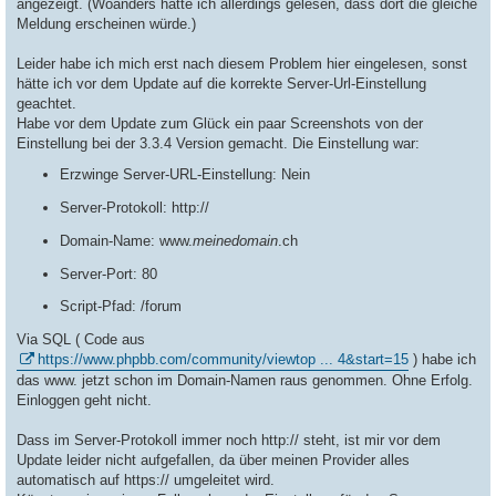
angezeigt. (Woanders hatte ich allerdings gelesen, dass dort die gleiche
Meldung erscheinen würde.)
Leider habe ich mich erst nach diesem Problem hier eingelesen, sonst
hätte ich vor dem Update auf die korrekte Server-Url-Einstellung
geachtet.
Habe vor dem Update zum Glück ein paar Screenshots von der
Einstellung bei der 3.3.4 Version gemacht. Die Einstellung war:
Erzwinge Server-URL-Einstellung: Nein
Server-Protokoll: http://
Domain-Name: www.
meinedomain
.ch
Server-Port: 80
Script-Pfad: /forum
Via SQL ( Code aus
https://www.phpbb.com/community/viewtop ... 4&start=15
) habe ich
das www. jetzt schon im Domain-Namen raus genommen. Ohne Erfolg.
Einloggen geht nicht.
Dass im Server-Protokoll immer noch http:// steht, ist mir vor dem
Update leider nicht aufgefallen, da über meinen Provider alles
automatisch auf https:// umgeleitet wird.