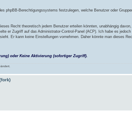
e des phpBB-Berechtigungssystems festzulegen, welche Benutzer oder Gruppe
dieses Recht theoretisch jedem Benutzer erteilen könnten, unabhängig davon, 
ielte er Zugriff auf das Administrator-Control-Panel (ACP). Ich habe es jedoch 
ite sieht. Er kann keine Einstellungen vornehmen. Daher könnte man dieses Re
ung) oder Keine Aktivierung (sofortiger Zugriff).
ändert.
(fork)