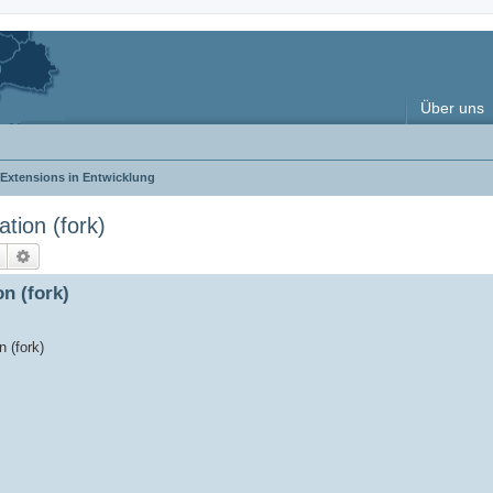
Über uns
Extensions in Entwicklung
tion (fork)
Suche
Erweiterte Suche
n (fork)
 (fork)