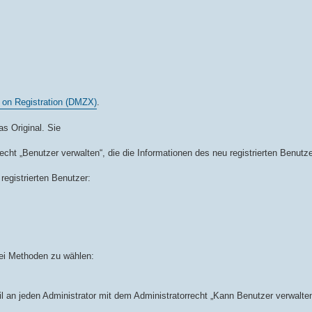
 on Registration (DMZX)
.
s Original. Sie
cht „Benutzer verwalten“, die die Informationen des neu registrierten Benutze
registrierten Benutzer:
wei Methoden zu wählen:
il an jeden Administrator mit dem Administratorrecht „Kann Benutzer verwalte