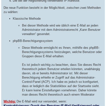
Die bei der Registrierung verwendete IP-Adresse.
Die neue Funktion besteht in der Möglichkeit, zwischen zwei Methoden
zu wählen:
Klassische Methode
Bei dieser Methode wird wie üblich eine E-Mail an jeden
Administrator mit dem Administratorrecht „Kann Benutzer
verwalten“ gesendet.
phpBB-Berechtigungssystem
Diese Methode ermöglicht es Ihnen, mithilfe des phpBB-
Berechtigungssystems festzulegen, welche Benutzer oder
Gruppen diese E-Mail erhalten.
Es ist jedoch wichtig zu beachten, dass Sie dieses Recht
theoretisch jedem Benutzer erteilen könnten, unabhängig
davon, ob er bereits Administrator ist. Mit dieser
Berechtigung erhielte er Zugriff auf das Administrator-
Control-Panel (ACP). Ich habe es jedoch so konfiguriert,
dass er lediglich die Statistikbox auf der Startseite sieht.
Er kann keine Einstellungen vornehmen. Daher könnte
man dieses Recht theoretisch auch einem Moderator
Wichtig:
Die E-Mail wird nur versendet, wenn:
Kontoaktivierung: Durch den Benutzer (E-Mail-Verifizierung) oder