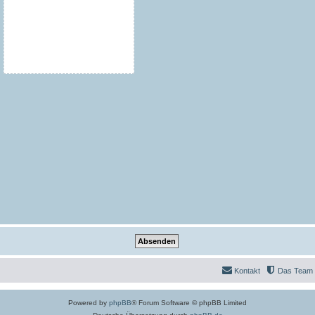
Kontakt
Das Team
Powered by
phpBB
® Forum Software © phpBB Limited