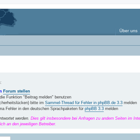
Über uns
:
im
Forum stellen
 die Funktion "Beitrag melden" benutzen
herheitslücken) bitte im
Sammel-Thread für Fehler in phpBB.de 3.3
melden
ema Fehler in den deutschen Sprachpaketen für
phpBB 3.3
melden
ntwortet werden.
Dies gilt insbesondere bei Anfragen zu andern Seiten im Int
ch an den jeweiligen Betreiber.