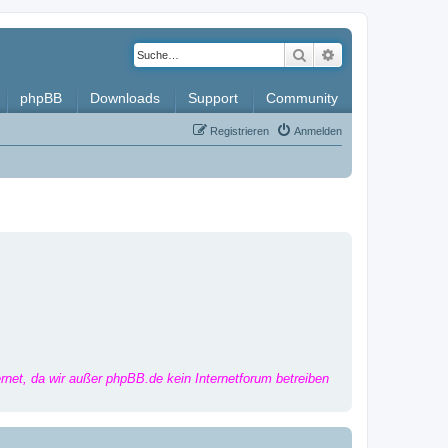
Suche
Erweiterte Such
phpBB
Downloads
Support
Community
Registrieren
Anmelden
ernet, da wir außer phpBB.de kein Internetforum betreiben