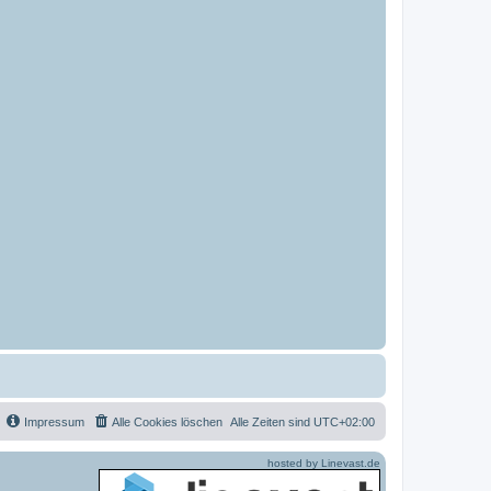
Impressum
Alle Cookies löschen
Alle Zeiten sind
UTC+02:00
hosted by Linevast.de