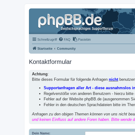
Schnellzugriff
FAQ
Pastebin
Startseite
Community
Kontaktformular
Achtung
:
Bitte dieses Formular für folgende Anfragen
nicht
benutzen
Supportanfragen aller Art - diese ausnahmslos 
Regelverstöße von anderen Benutzern - hierzu bitte
Fehler auf der Website phpBB.de (ausgenommen Sic
Fehler in den deutschen Sprachdateien bitte im Th
Anfragen zu den obigen Themen können von uns nicht bea
und keinen Einfluss auf andere Foren haben. Bitte wende di
Dein Name: